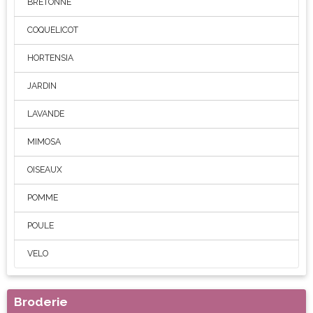
BRETONNE
COQUELICOT
HORTENSIA
JARDIN
LAVANDE
MIMOSA
OISEAUX
POMME
POULE
VELO
Broderie