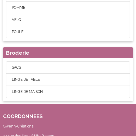
POMME
VELO
POULE
Broderie
SACS
LINGE DE TABLE
LINGE DE MAISON
COORDONNEES
Gwenn-Créations
27 rue des Iles, 56880 Ploeren