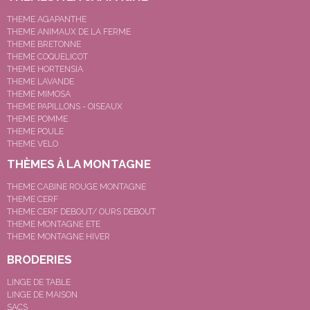
THEME AGAPANTHE
THEME ANIMAUX DE LA FERME
THEME BRETONNE
THEME COQUELICOT
THEME HORTENSIA
THEME LAVANDE
THEME MIMOSA
THEME PAPILLONS - OISEAUX
THEME POMME
THEME POULE
THEME VELO
THÈMES À LA MONTAGNE
THEME CABINE ROUGE MONTAGNE
THEME CERF
THEME CERF DEBOUT/ OURS DEBOUT
THEME MONTAGNE ETE
THEME MONTAGNE HIVER
BRODERIES
LINGE DE TABLE
LINGE DE MAISON
SACS