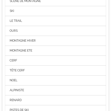
SCENE DE MONTAGNE
SKI
LE TRAIL
OURS
MONTAGNE HIVER
MONTAGNE ETE
CERF
TÊTE CERF
NOEL
ALPINISTE
RENARD
PISTES DE SKI