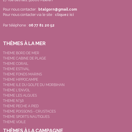
Pour nous contacter :
btalgorn@gmail.com
Pour nous contacter via le site :
cliquez ici
Par téléphone :
06 77 81 20 52
THÈMES À LA MER
THEME BORD DE MER
THEME CABINE DE PLAGE
THEME CORAIL
THEME ESTIVAL
THEME FONDS MARINS
THEME HIPPOCAMPE
THEME ILE DU GOLFE DU MORBIHAN
THEME L'ENVOL
THEME LES ALGUES
THEME N°56
THEME PECHE A PIED
THEME POISSONS - CRUSTACES
THEME SPORTS NAUTIQUES
THEME VOILE
THÈMES À LA CAMPAGNE