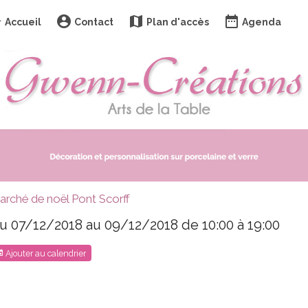
Accueil
Contact
Plan d'accès
Agenda
arché de noël Pont Scorff
u 07/12/2018
au 09/12/2018
de 10:00
à 19:00
Ajouter au calendrier