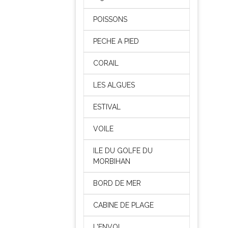
POISSONS
PECHE A PIED
CORAIL
LES ALGUES
ESTIVAL
VOILE
ILE DU GOLFE DU
MORBIHAN
BORD DE MER
CABINE DE PLAGE
L'ENVOL