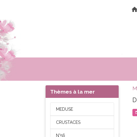
M
Thèmes à la mer
D
MEDUSE
CRUSTACES
N°56