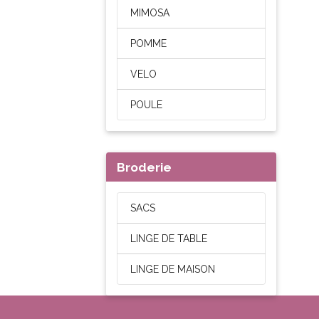
MIMOSA
POMME
VELO
POULE
Broderie
SACS
LINGE DE TABLE
LINGE DE MAISON